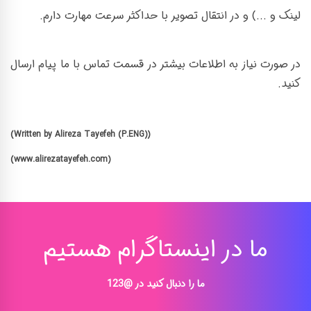
لینک و ...) و در انتقال تصویر با حداکثر سرعت مهارت دارم.
در صورت نیاز به اطلاعات بیشتر در قسمت تماس با ما پیام ارسال
کنید.
(Written by Alireza Tayefeh (P.ENG))
(www.alirezatayefeh.com)
ما در اینستاگرام هستیم
ما را دنبال کنید در @123