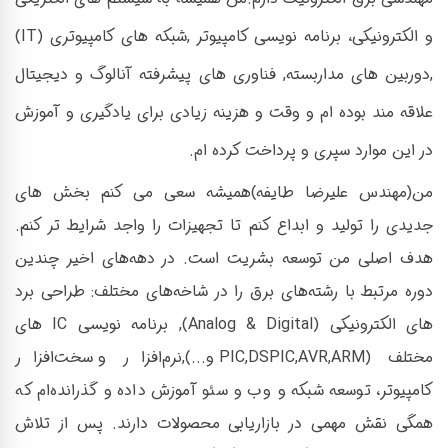
و الکترونیکی، برنامه نویسی کامپیوتر ,شبکه های کامپیوتری (IT)
,دوربین های مداربسته, فناوری های پیشرفته آنالوگ و دیجیتال
علاقه مند بوده ام و وقت و هزینه زیادی برای یادگیری و آموزش
در این موارد سپری و پرداخت کرده ام.
من(مهندس علیرضا طایفه)همیشه سعی می کنم بخش های
جدیدی را تولید و ابداع کنم تا تجهیزات را واجد شرایط تر کنم.
هدف اصلی من توسعه بشریت است. در دهه‌های اخیر چندین
دوره مرتبط با رشته‌های برق را در شاخه‌های مختلف: طراحی برد
های الکترونیکی (Analog & Digital), برنامه نویسی IC های
مختلف (PIC,DSPIC,AVR,ARM و...),نرم‌افزار و سخت‌افزار
کامپیوتر، توسعه شبکه و وب و سئو آموزش داده و گذرانده‌ام که
همگی نقش مهمی در بازاریابی محصولات دارند. پس از تلاش