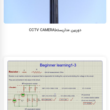
دوربین مداربسته|CCTV CAMERA