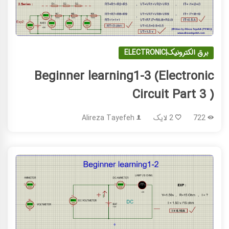
برق الکترونیک|ELECTRONIC
Beginner learning1-3 (Electronic
Circuit Part 3 )
722
2 لایک
Alireza Tayefeh