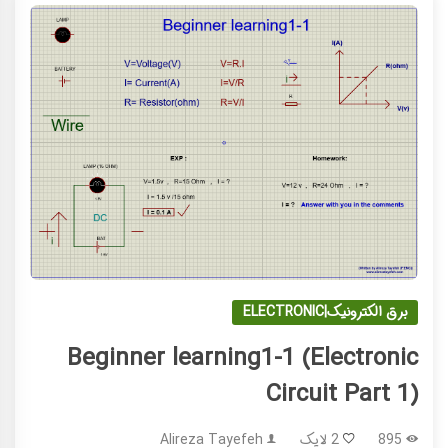
برق الکترونیک|ELECTRONIC
Beginner learning1-1 (Electronic
Circuit Part 1)
895
2 لایک
Alireza Tayefeh