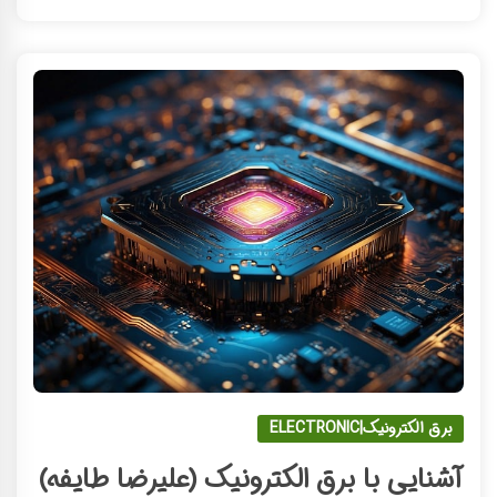
برق الکترونیک|ELECTRONIC
آشنایی با برق الکترونیک (علیرضا طایفه)