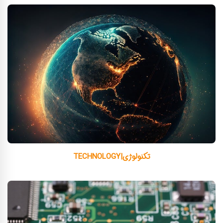
تکنولوژی|TECHNOLOGY