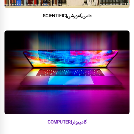
علمی,آموزشی|SCIENTIFIC
کامپیوتر|COMPUTER