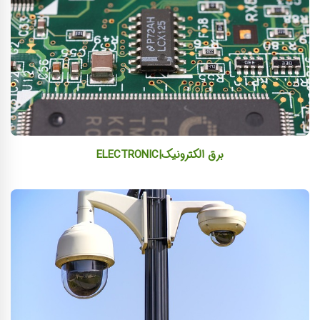
برق الکترونیک|ELECTRONIC