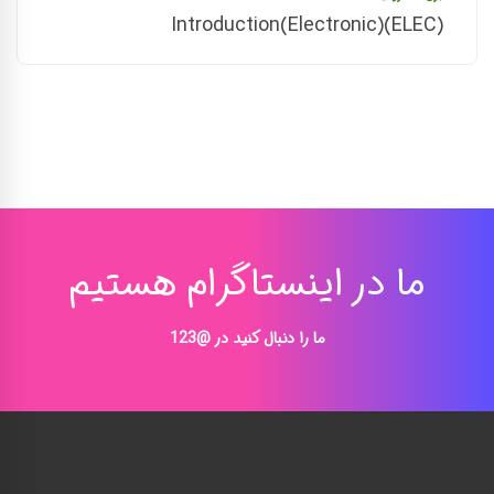
Introduction(Electronic)(ELEC)
ما در اینستاگرام هستیم
ما را دنبال کنید در @123