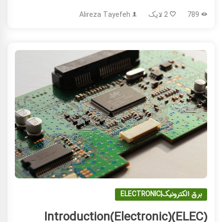
789
2 لایک
Alireza Tayefeh
برق الکترونیک|ELECTRONIC
Introduction(Electronic)(ELEC)