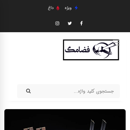
ویژه
داغ