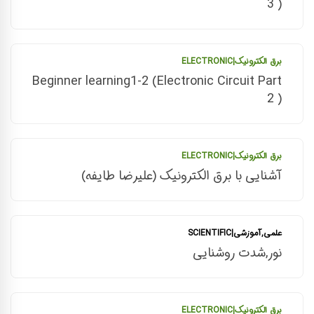
3 )
برق الکترونیک|ELECTRONIC
Beginner learning1-2 (Electronic Circuit Part
2 )
برق الکترونیک|ELECTRONIC
آشنایی با برق الکترونیک (علیرضا طایفه)
علمی,آموزشی|SCIENTIFIC
نور,شدت روشنایی
برق الکترونیک|ELECTRONIC